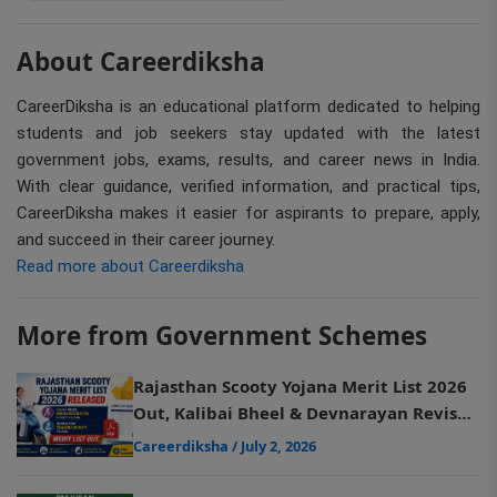
About Careerdiksha
CareerDiksha is an educational platform dedicated to helping
students and job seekers stay updated with the latest
government jobs, exams, results, and career news in India.
With clear guidance, verified information, and practical tips,
CareerDiksha makes it easier for aspirants to prepare, apply,
and succeed in their career journey.
Read more about Careerdiksha
More from Government Schemes
Rajasthan Scooty Yojana Merit List 2026
Out, Kalibai Bheel & Devnarayan Revised
Merit List PDF
Careerdiksha
/ July 2, 2026