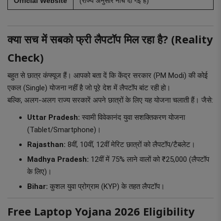
Official Website
(राज्य अनुसार नीचे दी गई है)
क्या सच में सबको फ्री लैपटॉप मिल रहा है? (Reality
Check)
बहुत से छात्र कंफ्यूज हैं। आपको बता दें कि केंद्र सरकार (PM Modi) की कोई
एकल (Single) योजना नहीं है जो पूरे देश में लैपटॉप बांट रही हो।
बल्कि, अलग-अलग राज्य सरकारें अपने छात्रों के लिए यह योजना चलाती हैं। जैसे:
Uttar Pradesh:
स्वामी विवेकानंद युवा सशक्तिकरण योजना
(Tablet/Smartphone)।
Rajasthan:
8वीं, 10वीं, 12वीं मेरिट छात्रों को लैपटॉप/टैबलेट।
Madhya Pradesh:
12वीं में 75% लाने वालों को ₹25,000 (लैपटॉप
के लिए)।
Bihar:
कुशल युवा प्रोग्राम (KYP) के तहत लैपटॉप।
Free Laptop Yojana 2026 Eligibility