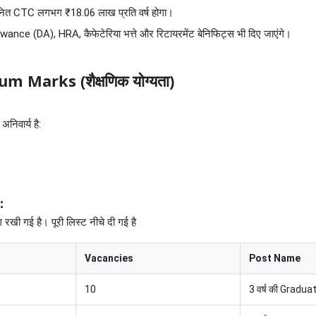
ित CTC लगभग ₹18.06 लाख प्रति वर्ष होगा।
lowance (DA), HRA, कैफेटेरिया भत्ते और रिटायरमेंट बेनिफिट्स भी दिए जाएंगे।
Marks (शैक्षणिक योग्यता)
अनिवार्य है:
:
खी गई है। पूरी लिस्ट नीचे दी गई है
Vacancies
Post Name
10
3 वर्ष की Gradua