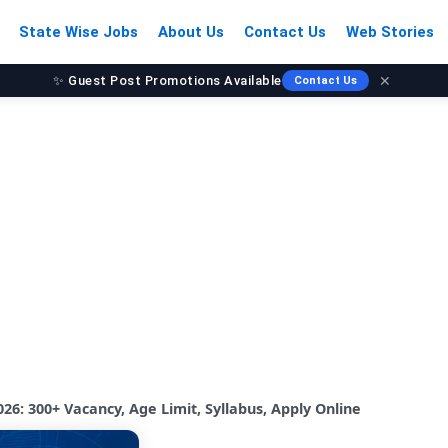
State Wise Jobs
About Us
Contact Us
Web Stories
✨ Guest Post Promotions Available
✕
Contact Us
6: 300+ Vacancy, Age Limit, Syllabus, Apply Online