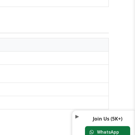
6
Join Us (5K+)
✕
WhatsApp