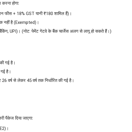
न करना होगा:
Allow Notifications
न फीस + 18% GST यानी ₹180 शामिल हैं)।
्क नहीं है (Exempted)।
किंग, UPI)। (नोट: पेमेंट गेटवे के बैंक चार्जेस अलग से लागू हो सकते हैं।)
 की गई है।
गई है।
 वर्ष से लेकर 45 वर्ष तक निर्धारित की गई है।
री पैकेज दिया जाएगा:
 E2)।