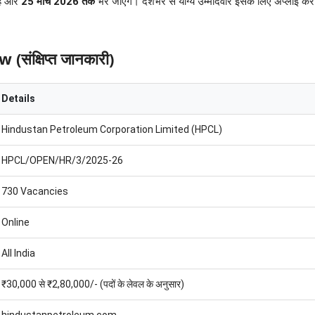
हैं और
25 मार्च 2026 तक
भरे जाएंगे। देशभर से योग्य उम्मीदवार इसके लिए अप्लाई कर 
क्षिप्त जानकारी)
Details
Hindustan Petroleum Corporation Limited (HPCL)
HPCL/OPEN/HR/3/2025-26
730 Vacancies
Online
All India
₹30,000 से ₹2,80,000/- (पदों के लेवल के अनुसार)
hindustanpetroleum.com