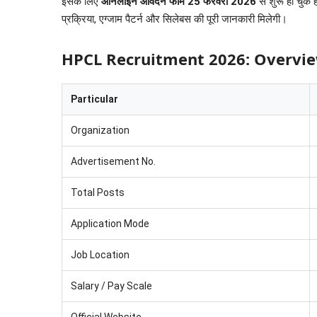
इसके लिए
ऑनलाइन आवेदन फॉर्म 25 फरवरी 2026
से शुरू हो चुके 
प्रक्रिया, एग्जाम पैटर्न और सिलेबस की पूरी जानकारी मिलेगी।
HPCL Recruitment 2026: Overview (सं
Particular
Organization
Advertisement No.
Total Posts
Application Mode
Job Location
Salary / Pay Scale
Official Website