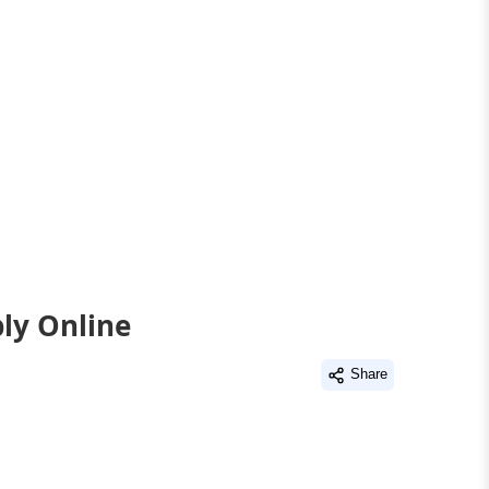
ply Online
Share