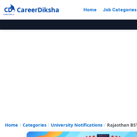
CareerDiksha
Home
Job Categories
Home
Categories
University Notifications
Rajasthan BSTC A