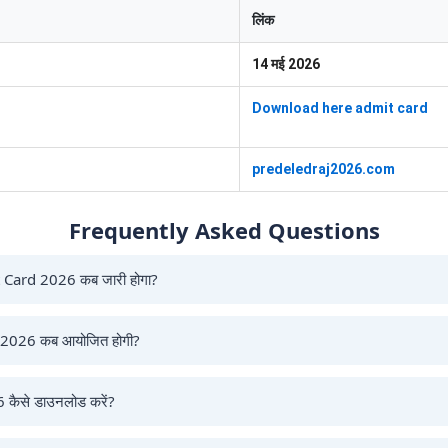
लिंक
14 मई 2026
Download here admit card
predeledraj2026.com
Frequently Asked Questions
Card 2026 कब जारी होगा?
lEd परीक्षा का एडमिट कार्ड 14 मई 2026 को जारी किया जाएगा।
2026 कब आयोजित होगी?
 2026 को दो पारियों में आयोजित होगी।
ैसे डाउनलोड करें?