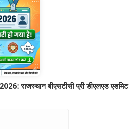
राजस्थान बीएसटीसी प्री डीएलएड एडमिट कार्ड