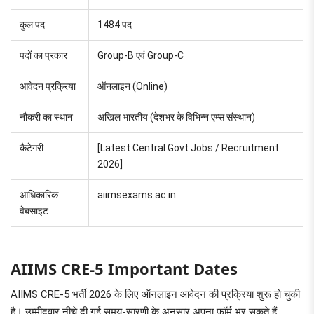
कुल पद
1484 पद
पदों का प्रकार
Group-B एवं Group-C
आवेदन प्रक्रिया
ऑनलाइन (Online)
नौकरी का स्थान
अखिल भारतीय (देशभर के विभिन्न एम्स संस्थान)
कैटेगरी
[Latest Central Govt Jobs / Recruitment
2026]
आधिकारिक
aiimsexams.ac.in
वेबसाइट
AIIMS CRE-5 Important Dates
AIIMS CRE-5 भर्ती 2026 के लिए ऑनलाइन आवेदन की प्रक्रिया शुरू हो चुकी
है। उम्मीदवार नीचे दी गई समय-सारणी के अनुसार अपना फॉर्म भर सकते हैं: