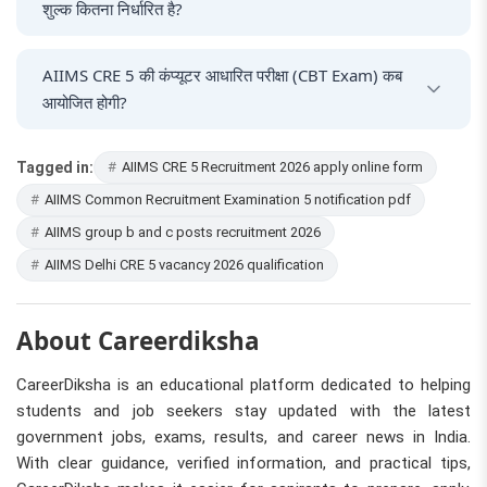
शुल्क कितना निर्धारित है?
General और OBC उम्मीदवारों के लिए आवेदन शुल्क ₹3000 है, जबकि
AIIMS CRE 5 की कंप्यूटर आधारित परीक्षा (CBT Exam) कब
SC/ST/EWS उम्मीदवारों के लिए यह ₹2400 है। दिव्यांग (PwBD)
आयोजित होगी?
उम्मीदवारों के लिए आवेदन पूरी तरह निशुल्क है।
आधिकारिक शेड्यूल के अनुसार, यह परीक्षा 25 जुलाई से 27 जुलाई 2026
Tagged in:
AIIMS CRE 5 Recruitment 2026 apply online form
के बीच आयोजित की जाएगी।
AIIMS Common Recruitment Examination 5 notification pdf
AIIMS group b and c posts recruitment 2026
AIIMS Delhi CRE 5 vacancy 2026 qualification
About Careerdiksha
CareerDiksha is an educational platform dedicated to helping
students and job seekers stay updated with the latest
government jobs, exams, results, and career news in India.
With clear guidance, verified information, and practical tips,