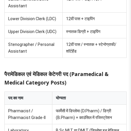
Assistant
Lower Division Clerk (LDC)
12वीं पास + टाइपिंग
Upper Division Clerk (UDC)
स्नातक डिग्री + टाइपिंग
Stenographer / Personal
12वीं पास / स्नातक + स्टेनोग्राफी/
Assistant
शॉर्टहैंड
पैरामेडिकल एवं मेडिकल केटेगरी पद (Paramedical &
Medical Category Posts)
पद का नाम
योग्यता
Pharmacist /
फार्मेसी में डिप्लोमा (D.Pharm) / डिग्री
Pharmacist Grade-II
(B.Pharm) + काउंसिल में रजिस्ट्रेशन
Laboratory
B.Sc MLT या DMLT (डिप्लोमा इन मेडिकल