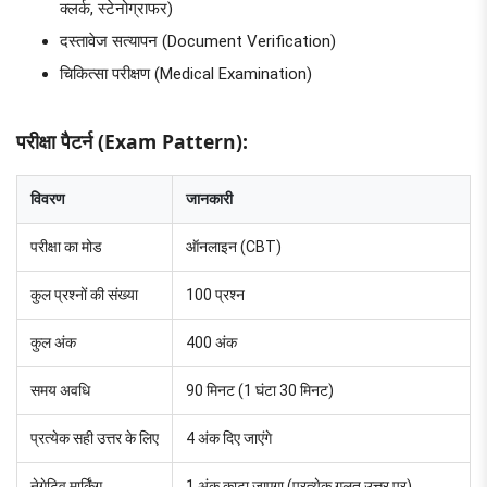
क्लर्क, स्टेनोग्राफर)
दस्तावेज सत्यापन (Document Verification)
चिकित्सा परीक्षण (Medical Examination)
परीक्षा पैटर्न (Exam Pattern):
विवरण
जानकारी
परीक्षा का मोड
ऑनलाइन (CBT)
कुल प्रश्नों की संख्या
100 प्रश्न
कुल अंक
400 अंक
समय अवधि
90 मिनट (1 घंटा 30 मिनट)
प्रत्येक सही उत्तर के लिए
4 अंक दिए जाएंगे
नेगेटिव मार्किंग
1 अंक काटा जाएगा (प्रत्येक गलत उत्तर पर)