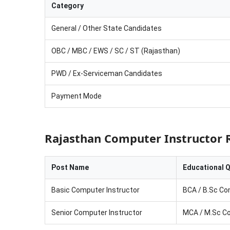
Category
General / Other State Candidates
OBC / MBC / EWS / SC / ST (Rajasthan)
PWD / Ex-Serviceman Candidates
Payment Mode
Rajasthan Computer Instructor R
Post Name
Educational Q
Basic Computer Instructor
BCA / B.Sc Com
Senior Computer Instructor
MCA / M.Sc Comp