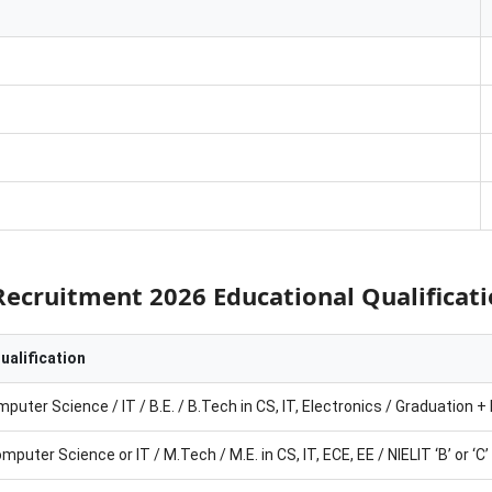
ecruitment 2026 Educational Qualificat
ualification
puter Science / IT / B.E. / B.Tech in CS, IT, Electronics / Graduation + 
uter Science or IT / M.Tech / M.E. in CS, IT, ECE, EE / NIELIT ‘B’ or ‘C’