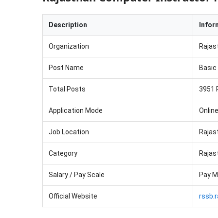
Description
Infor
Organization
Rajas
Post Name
Basic
Total Posts
3951 
Application Mode
Onlin
Job Location
Rajas
Category
Rajas
Salary / Pay Scale
Pay Ma
Official Website
rssb.r