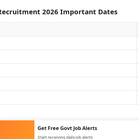
Recruitment 2026 Important Dates
ecruitment 2026 Post Details
Get Free Govt Job Alerts
ारी नीचे दी गई है। इसमें बेसिक कंप्यूटर इंस्ट्रक्टर और सीनियर कंप्यूटर इंस्ट्रक्टर द
Start receiving daily job alerts