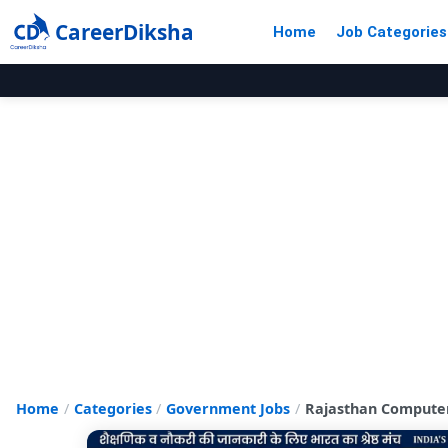
CareerDiksha
Home
Job Categories
Home
Categories
Government Jobs
Rajasthan Computer Inst