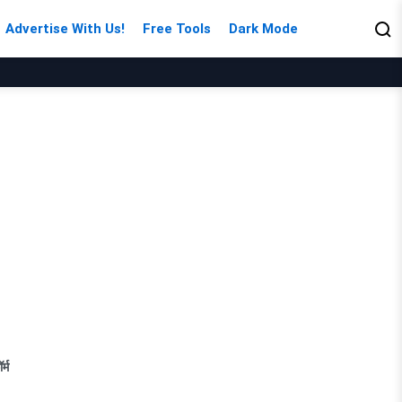
Advertise With Us!
Free Tools
Dark Mode
्म