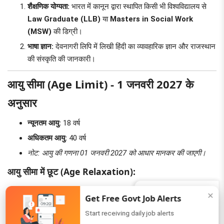
शैक्षणिक योग्यता:
भारत में कानून द्वारा स्थापित किसी भी विश्वविद्यालय से
Law Graduate (LLB)
या
Masters in Social Work
(MSW)
की डिग्री।
भाषा ज्ञान:
देवनागरी लिपि में लिखी हिंदी का व्यावहारिक ज्ञान और राजस्थान
की संस्कृति की जानकारी।
आयु सीमा (Age Limit) - 1 जनवरी 2027 के
अनुसार
न्यूनतम आयु:
18 वर्ष
अधिकतम आयु:
40 वर्ष
नोट: आयु की गणना 01 जनवरी 2027 को आधार मानकर की जाएगी।
आयु सीमा में छूट (Age Relaxation):
Join Us (5K+)
✕
Get Free Govt Job Alerts
श्रेणी
आयु सीमा में छूट
WhatsApp
Start receiving daily job alerts
SC / ST / OBC / MBC (पुरुष - राजस्थान)
5 वर्ष