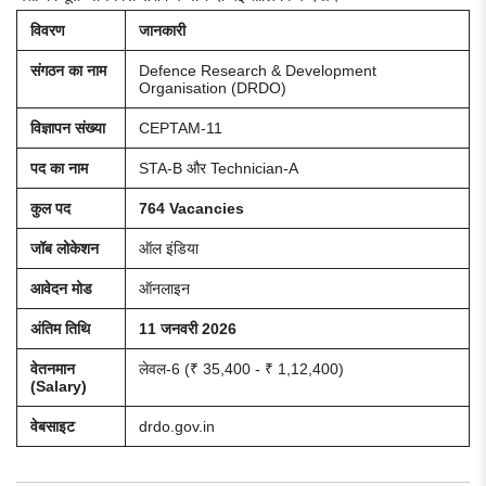
विवरण
जानकारी
संगठन का नाम
Defence Research & Development
Organisation (DRDO)
विज्ञापन संख्या
CEPTAM-11
पद का नाम
STA-B और Technician-A
कुल पद
764 Vacancies
जॉब लोकेशन
ऑल इंडिया
आवेदन मोड
ऑनलाइन
अंतिम तिथि
11 जनवरी 2026
वेतनमान
लेवल-6 (₹ 35,400 - ₹ 1,12,400)
(Salary)
वेबसाइट
drdo.gov.in