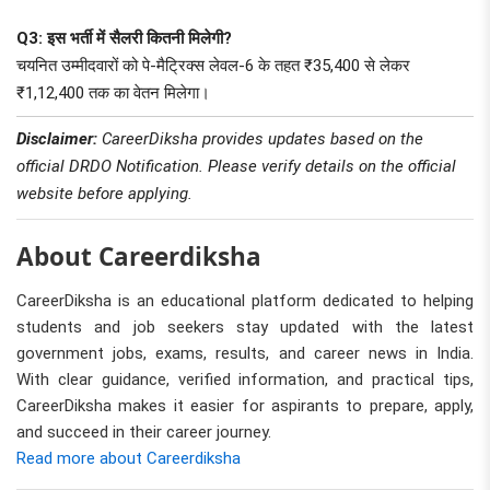
Q3: इस भर्ती में सैलरी कितनी मिलेगी?
चयनित उम्मीदवारों को पे-मैट्रिक्स लेवल-6 के तहत ₹35,400 से लेकर
₹1,12,400 तक का वेतन मिलेगा।
Disclaimer:
CareerDiksha provides updates based on the
official DRDO Notification. Please verify details on the official
website before applying.
About Careerdiksha
CareerDiksha is an educational platform dedicated to helping
students and job seekers stay updated with the latest
government jobs, exams, results, and career news in India.
With clear guidance, verified information, and practical tips,
CareerDiksha makes it easier for aspirants to prepare, apply,
and succeed in their career journey.
Read more about Careerdiksha