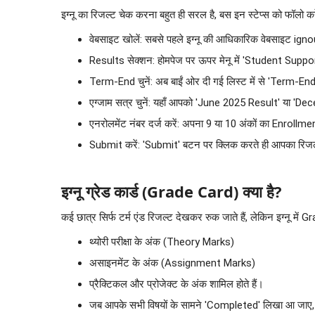
इग्नू का रिजल्ट चेक करना बहुत ही सरल है, बस इन स्टेप्स को फॉलो करे
वेबसाइट खोलें: सबसे पहले इग्नू की आधिकारिक वेबसाइट igno
Results सेक्शन: होमपेज पर ऊपर मेनू में 'Student Suppo
Term-End चुनें: अब बाईं ओर दी गई लिस्ट में से 'Term-End'
एग्जाम सत्र चुनें: यहाँ आपको 'June 2025 Result' या 'D
एनरोलमेंट नंबर दर्ज करें: अपना 9 या 10 अंकों का Enrollme
Submit करें: 'Submit' बटन पर क्लिक करते ही आपका रिजल
इग्नू ग्रेड कार्ड (Grade Card) क्या है?
कई छात्र सिर्फ टर्म एंड रिजल्ट देखकर रुक जाते हैं, लेकिन इग्नू में 
थ्योरी परीक्षा के अंक (Theory Marks)
असाइनमेंट के अंक (Assignment Marks)
प्रैक्टिकल और प्रोजेक्ट के अंक शामिल होते हैं।
जब आपके सभी विषयों के सामने 'Completed' लिखा आ जाए, त