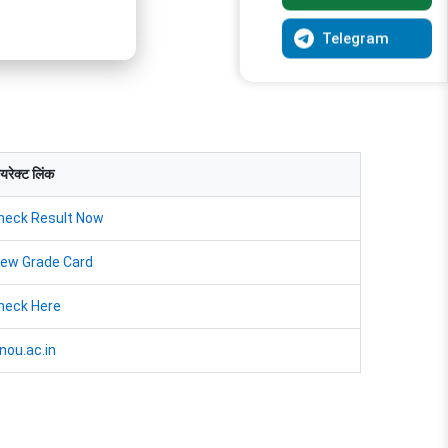
ेज पर अपडेट किया जाएगा।
Telegram
यरेक्ट लिंक
heck Result Now
iew Grade Card
heck Here
gnou.ac.in