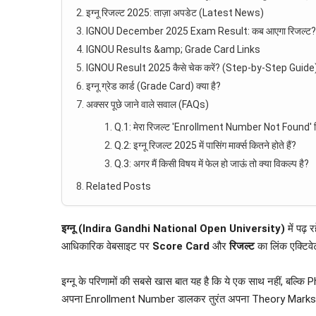
इग्नू रिजल्ट 2025: ताज़ा अपडेट (Latest News)
IGNOU December 2025 Exam Result: कब आएगा रिजल्ट?
IGNOU Results &amp; Grade Card Links
IGNOU Result 2025 कैसे चेक करें? (Step-by-Step Guide
इग्नू ग्रेड कार्ड (Grade Card) क्या है?
अक्सर पूछे जाने वाले सवाल (FAQs)
Q.1: मेरा रिजल्ट 'Enrollment Number Not Found' दिखा
Q.2: इग्नू रिजल्ट 2025 में पासिंग मार्क्स कितने होते हैं?
Q.3: अगर मैं किसी विषय में फेल हो जाऊं तो क्या विकल्प है?
Related Posts
इग्नू (Indira Gandhi National Open University)
में पढ़ र
आधिकारिक वेबसाइट पर
Score Card
और
रिजल्ट
का लिंक एक्टिवे
​इग्नू के परिणामों की सबसे खास बात यह है कि ये एक साथ नहीं, बल
अपना Enrollment Number डालकर तुरंत अपना Theory Marks 