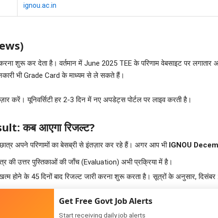
ignou.ac.in
 News)
 करना शुरू कर देता है। वर्तमान में June 2025 TEE के परिणाम वेबसाइट पर लगातार अपडे
ी भी Grade Card के माध्यम से ले सकते हैं।
तज़ार करें। यूनिवर्सिटी हर 2-3 दिन में नए अपडेट्स पोर्टल पर लाइव करती है।
: कब आएगा रिजल्ट?
ात्र अपने परिणामों का बेसब्री से इंतज़ार कर रहे हैं। अगर आप भी
IGNOU Decemb
र की उत्तर पुस्तिकाओं की जाँच (Evaluation) अभी प्रक्रिया में है।
षा खत्म होने के 45 दिनों बाद रिजल्ट जारी करना शुरू करता है। सूत्रों के अनुसार,
Get Free Govt Job Alerts
' के लिए आवेदन किया था, उनके परिणाम सामान्य छात्रों से पहले अपडेट किए जा सकते है
Start receiving daily job alerts